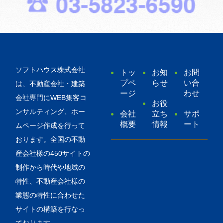
ソフトハウス株式会社
トッ
お知
お問
プペ
らせ
い合
は、不動産会社・建築
ージ
わせ
会社専門にWEB集客コ
お役
ンサルティング、ホー
会社
立ち
サポ
概要
情報
ート
ムページ作成を行って
おります。全国の不動
産会社樣の450サイトの
制作から時代や地域の
特性、不動産会社様の
業態の特性に合わせた
サイトの構築を行なっ
ております。