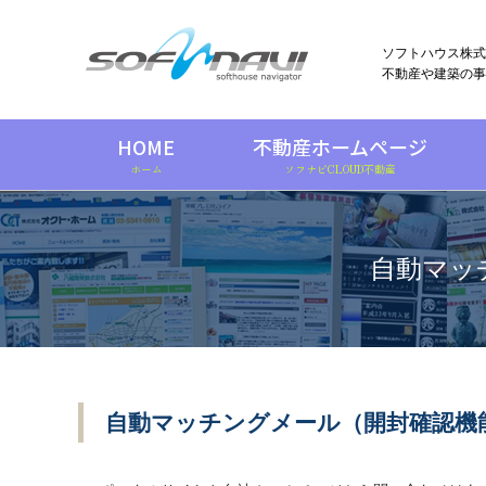
ソフトハウス株式
不動産や建築の事
HOME
不動産ホームページ
ホーム
ソフナビCLOUD不動産
自動マッ
自動マッチングメール（開封確認機