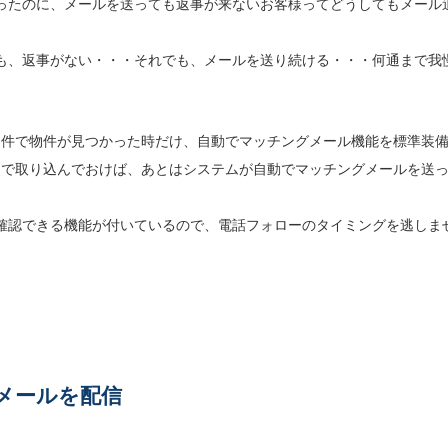
ったのに、メールを送っても返事が来ないお客様ってどうしてもメール
も、返事がない・・・それでも、メールを送り続ける・・・何通まで我
条件で物件が見つかった時だけ、自動でマッチングメール機能を標準装
つで取り込んでおけば、あとはシステムが自動でマッチングメールを送
確認できる機能が付いているので、電話フォローのタイミングを逃しま
メールを配信