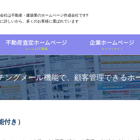
会社は不動産・建築業のホームページ作成会社です!!
に詳しいから、多くのお客様に選ばれています
不動産査定ホームページ
企業ホームページ
ホームAI不動産
カスタムサイト
チングメール機能で、顧客管理できるホ
能付き）