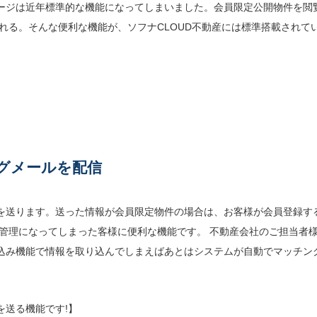
ージは近年標準的な機能になってしまいました。会員限定公開物件を閲
れる。そんな便利な機能が、ソフナCLOUD不動産には標準搭載されて
グメールを配信
を送ります。送った情報が会員限定物件の場合は、お客様が会員登録す
管理になってしまった客様に便利な機能です。 不動産会社のご担当者
り込み機能で情報を取り込んでしまえばあとはシステムが自動でマッチン
を送る機能です!】