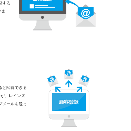
覧する
いま
ると閲覧できる
様が、レインズ
グメールを送っ