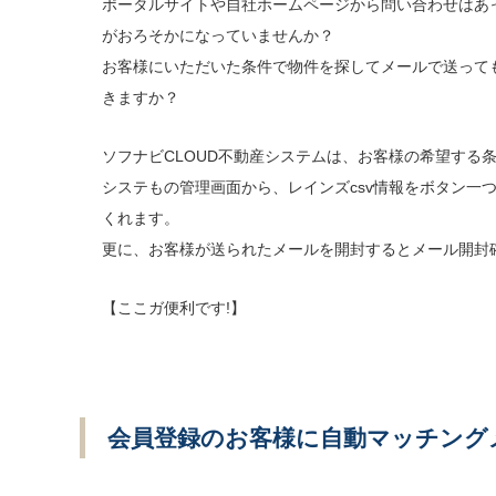
ポータルサイトや自社ホームページから問い合わせはあ
がおろそかになっていませんか？
お客様にいただいた条件で物件を探してメールで送って
きますか？
ソフナビCLOUD不動産システムは、お客様の希望する
システもの管理画面から、レインズcsv情報をボタン一
くれます。
更に、お客様が送られたメールを開封するとメール開封
【ここガ便利です!】
会員登録のお客様に自動マッチング