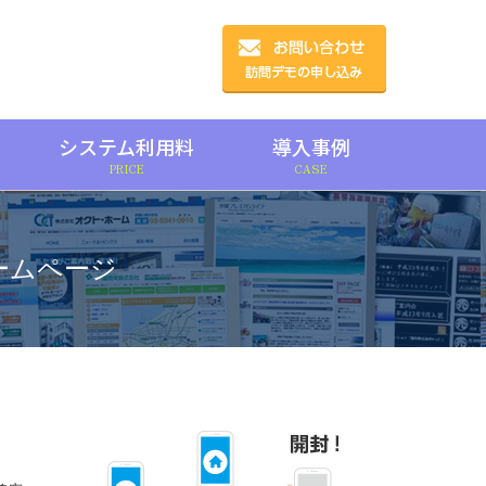
システム利用料
導入事例
PRICE
CASE
ームページ